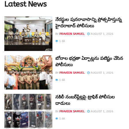
Latest News
నేరస్థుల పునరావాసాన్ని ప్రోత్సహిస్తున్న
హైదరాబాద్ పోలీసులు
BY
PRAVEEN SAMUEL
AUGUST 1, 2026
1.6K
బోనాల భద్రతా ఏర్పాట్లను పటిష్టం చేసిన
పోలీసులు
BY
PRAVEEN SAMUEL
AUGUST 1, 2026
1.6K
నకిలీ నంబర్‌ప్లేట్లపై ట్రాఫిక్ పోలీసుల
దాడులు
BY
PRAVEEN SAMUEL
AUGUST 1, 2026
1.6K