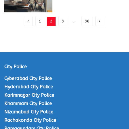
1
2
3
…
36
City Police
Cyberabad City Police
Hyderabad City Police
Karimnagar City Police
Khammam City Police
Nizamabad City Police
Rachakonda City Police
Ramagundam City Police