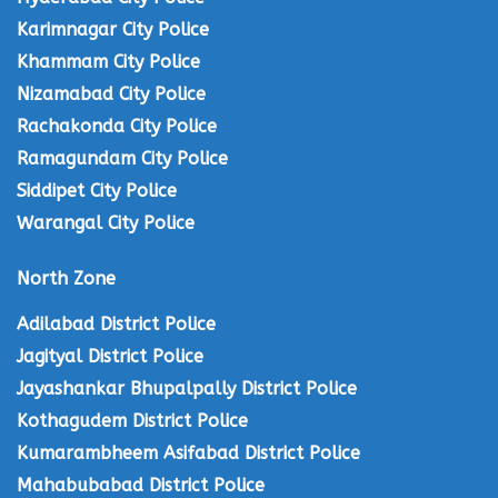
Karimnagar City Police
Khammam City Police
Nizamabad City Police
Rachakonda City Police
Ramagundam City Police
Siddipet City Police
Warangal City Police
North Zone
Adilabad District Police
Jagityal District Police
Jayashankar Bhupalpally District Police
Kothagudem District Police
Kumarambheem Asifabad District Police
Mahabubabad District Police