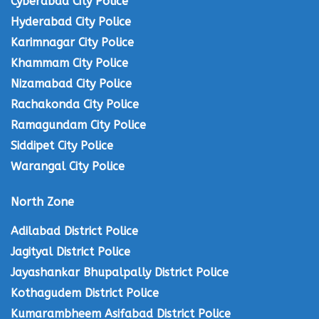
Cyberabad City Police
Hyderabad City Police
Karimnagar City Police
Khammam City Police
Nizamabad City Police
Rachakonda City Police
Ramagundam City Police
Siddipet City Police
Warangal City Police
North Zone
Adilabad District Police
Jagityal District Police
Jayashankar Bhupalpally District Police
Kothagudem District Police
Kumarambheem Asifabad District Police