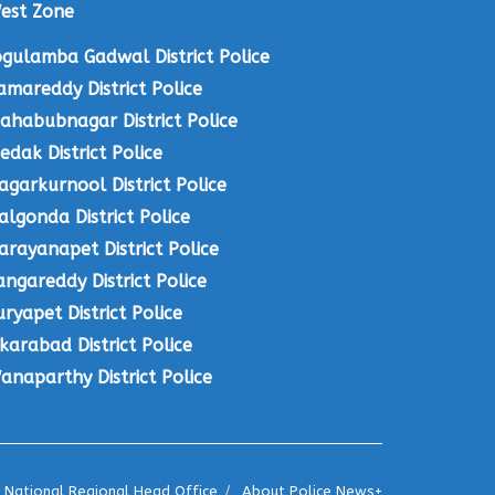
est Zone
ogulamba Gadwal District Police
amareddy District Police
ahabubnagar District Police
edak District Police
agarkurnool District Police
algonda District Police
arayanapet District Police
angareddy District Police
uryapet District Police
ikarabad District Police
anaparthy District Police
National Regional Head Office
About Police News+