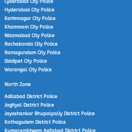
Cyberabad City Police
Hyderabad City Police
Karimnagar City Police
Khammam City Police
Nizamabad City Police
Rachakonda City Police
Ramagundam City Police
Siddipet City Police
Warangal City Police
North Zone
Adilabad District Police
Jagityal District Police
Jayashankar Bhupalpally District Police
Kothagudem District Police
Kumarambheem Asifabad District Police